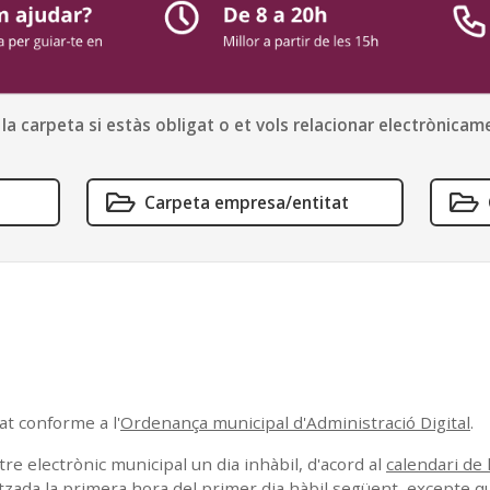
a carpeta si estàs obligat o et vols relacionar electrònica
Carpeta empresa/entitat
at conforme a l'
Ordenança municipal d'Administració Digital
.
tre electrònic municipal un dia inhàbil, d'acord al
calendari de 
itzada la primera hora del primer dia hàbil següent, excepte