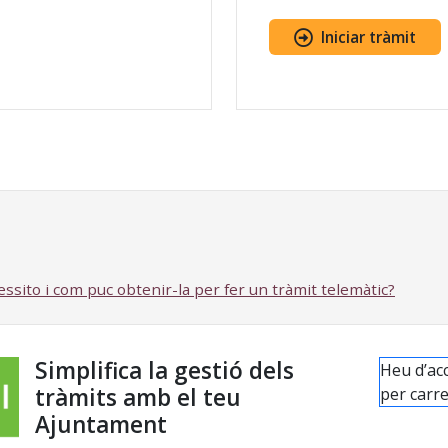
Iniciar tràmit
cessito i com puc obtenir-la per fer un tràmit telemàtic?
Simplifica la gestió dels
Heu d’acc
tràmits amb el teu
per carre
Ajuntament