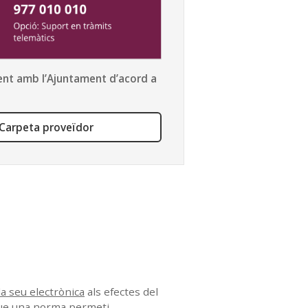
ment amb l’Ajuntament d’acord a
Carpeta proveïdor
la seu electrònica
als efectes del
 que una norma permeti