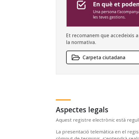
Et recomanem que accedeixis a l
la normativa.
Carpeta ciutadana
Aspectes legals
Aquest registre electrònic està regul
La presentació telemàtica en el regis
còmput de terminis, s'entendrà real