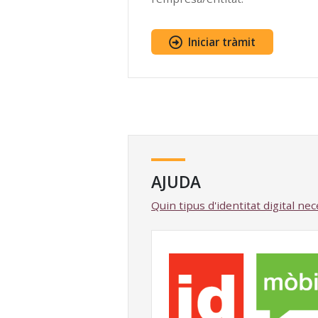
Iniciar tràmit
AJUDA
Quin tipus d'identitat digital ne